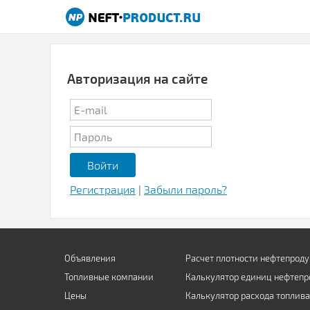
Авторизация на сайте
Регистрация
|
Забыли пароль?
Объявления
Расчет плотности нефтепроду
Топливные компании
Калькулятор единиц нефтепр
Цены
Калькулятор расхода топлива