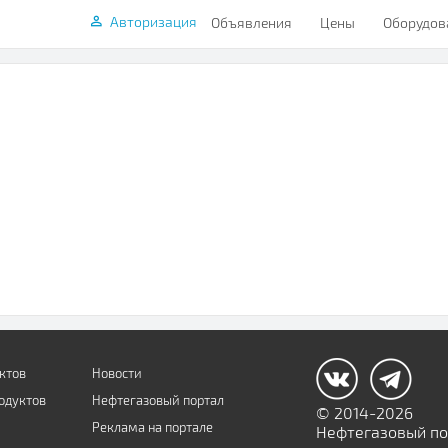
Авторизация
Объявления
Цены
Оборудов
ктов
Новости
одуктов
Нефтегазовый портал
© 2014-2026
Реклама на портале
Нефтегазовый пор