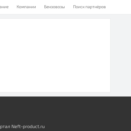
ание
Компании
Бензовозы
Поиск партнёров
тал Neft-product.ru