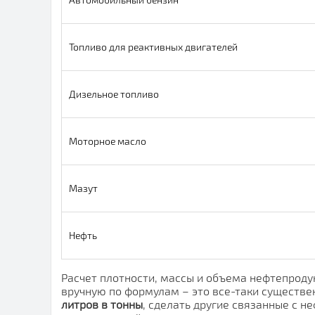
Топливо для реактивных двигателей
Дизельное топливо
Моторное масло
Мазут
Нефть
Расчет плотности, массы и объема нефтепродук
вручную по формулам – это все-таки существ
литров в тонны
, сделать другие связанные с н