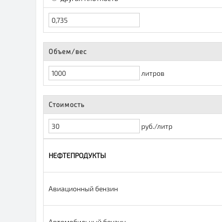
Объем/вес
литров
Стоимость
руб./литр
НЕФТЕПРОДУКТЫ
Авиационный бензин
Автомобильный бензин