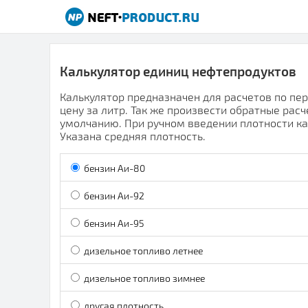
Калькулятор единиц нефтепродуктов
Калькулятор предназначен для расчетов по пере
цену за литр. Так же произвести обратные рас
умолчанию. При ручном введении плотности ка
Указана средняя плотность.
бензин Аи-80
бензин Аи-92
бензин Аи-95
дизельное топливо летнее
дизельное топливо зимнее
другая плотность