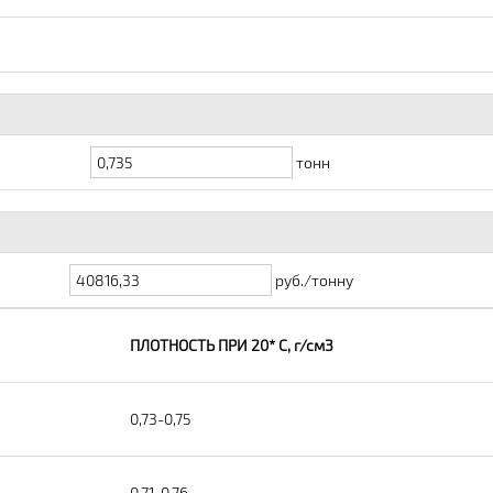
тонн
руб./тонну
ПЛОТНОСТЬ ПРИ 20* С, г/см3
0,73-0,75
0,71-0,76