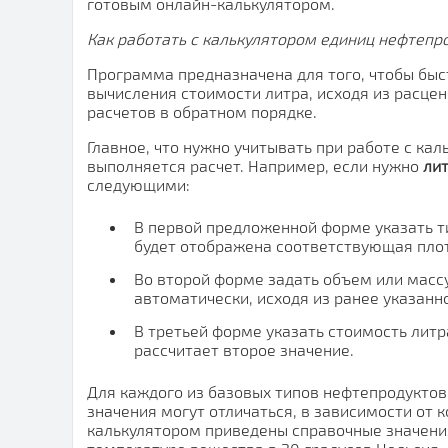
готовым онлайн-калькулятором.
Как работать с калькулятором единиц нефтепр
Программа предназначена для того, чтобы быс
вычисления стоимости литра, исходя из расцен
расчетов в обратном порядке.
Главное, что нужно учитывать при работе с ка
выполняется расчет. Например, если нужно
лит
следующими:
В первой предложенной форме указать т
будет отображена соответствующая пло
Во второй форме задать объем или масс
автоматически, исходя из ранее указанн
В третьей форме указать стоимость литр
рассчитает второе значение.
Для каждого из базовых типов нефтепродуктов
значения могут отличаться, в зависимости от 
калькулятором приведены справочные значения