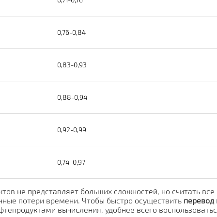
0,76-0,84
0,83-0,93
0,88-0,94
0,92-0,99
0,74-0,97
тов не представляет больших сложностей, но считать все
енные потери времени. Чтобы быстро осуществить
перевод 
ефтепродуктами вычисления, удобнее всего воспользовать