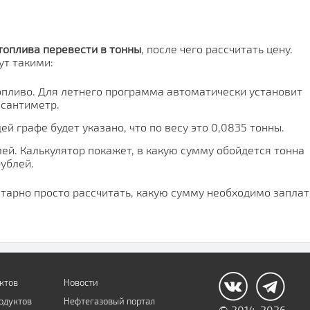
топлива перевести в тонны
, после чего рассчитать цену.
ут такими:
опливо. Для летнего программа автоматически установит
 сантиметр.
ей графе будет указано, что по весу это 0,0835 тонны.
лей. Калькулятор покажет, в какую сумму обойдется тонна
рублей.
тарно просто рассчитать, какую сумму необходимо заплат
ктов
Новости
одуктов
Нефтегазовый портал
© 2014-2026