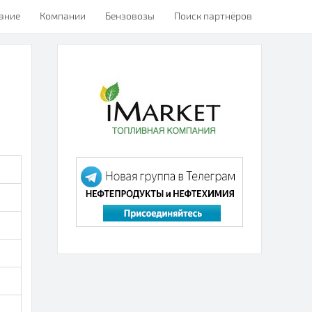
ание
Компании
Бензовозы
Поиск партнёров