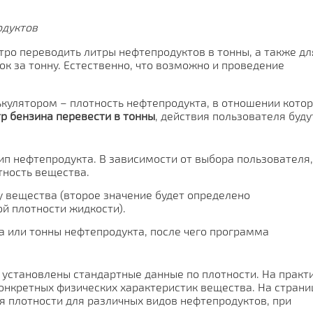
одуктов
тро переводить литры нефтепродуктов в тонны, а также дл
ок за тонну. Естественно, что возможно и проведение
лькулятором – плотность нефтепродукта, в отношении кото
р бензина перевести в тонны
, действия пользователя буду
ип нефтепродукта. В зависимости от выбора пользователя,
тность вещества.
у вещества (второе значение будет определено
ой плотности жидкости).
а или тонны нефтепродукта, после чего программа
 установлены стандартные данные по плотности. На практ
конкретных физических характеристик вещества. На страни
 плотности для различных видов нефтепродуктов, при