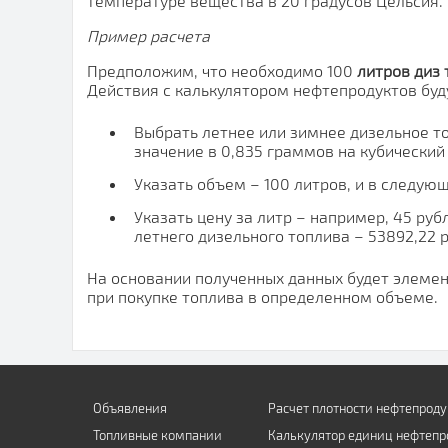
температуре вещества в 20 градусов Цельсия.
Пример расчета
Предположим, что необходимо 100
литров диз 
Действия с калькулятором нефтепродуктов буд
Выбрать летнее или зимнее дизельное т
значение в 0,835 граммов на кубический
Указать объем – 100 литров, и в следующ
Указать цену за литр – например, 45 руб
летнего дизельного топлива – 53892,22 
На основании полученных данных будет элемен
при покупке топлива в определенном объеме.
Объявления
Расчет плотности нефтепроду
Топливные компании
Калькулятор единиц нефтепр