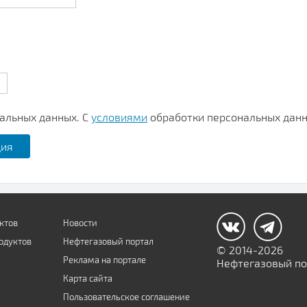
нальных данных. С
условиями
обработки персональных данн
ктов
Новости
одуктов
Нефтегазовый портал
© 2014-2026
Реклама на портале
Нефтегазовый пор
Карта сайта
Пользовательское соглашение