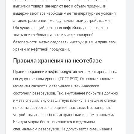
выгрузки товара, замеряют вес и объем продукции,
выдерживают все необходимые температурные условия,
а также расстояния между наливными устройствами.
Обслуживающий персонал
нефтебазы
должен четко
знать все требования, в том числе пожарной
безопасности, четко следовать инструкциям и правилам
хранения нефтяной продукции.
Правила хранения на нефтебазе
Правила
хранение нефтепродуктов
регламентированы на
государственном уровне (ГОСТ 1510). Основные важные
моменты касаются материалов и технического
состояния резервуаров. Так, внутреннее покрытие должно
иметь специальную защитную пленку, а внешние стенки
покрыты светоотражающими красками. Все запорные
устройства должны быть исправными и герметичными.
Каждая марка бензина хранится в отдельном
специальном резервуаре. Не допускается смешивание