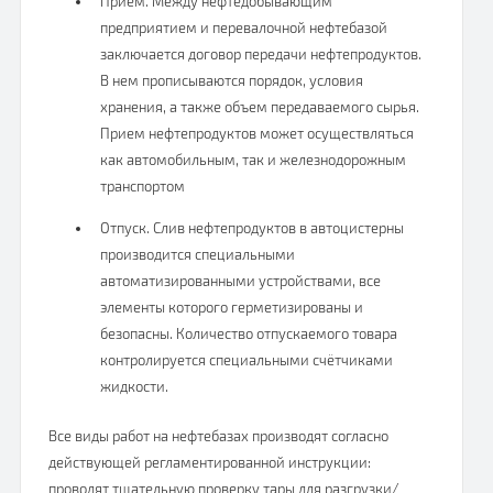
Прием. Между нефтедобывающим
предприятием и перевалочной нефтебазой
заключается договор передачи нефтепродуктов.
В нем прописываются порядок, условия
хранения, а также объем передаваемого сырья.
Прием нефтепродуктов может осуществляться
как автомобильным, так и железнодорожным
транспортом
Отпуск. Слив нефтепродуктов в автоцистерны
производится специальными
автоматизированными устройствами, все
элементы которого герметизированы и
безопасны. Количество отпускаемого товара
контролируется специальными счётчиками
жидкости.
Все виды работ на нефтебазах производят согласно
действующей регламентированной инструкции:
проводят тщательную проверку тары для разгрузки/