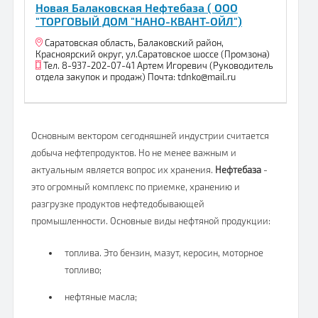
Новая Балаковская Нефтебаза ( ООО
"ТОРГОВЫЙ ДОМ "НАНО-КВАНТ-ОЙЛ")
Саратовская область, Балаковский район,
Красноярский округ, ул.Саратовское шоссе (Промзона)
Тел. 8-937-202-07-41 Артем Игоревич (Руководитель
отдела закупок и продаж) Почта: tdnko@mail.ru
Основным вектором сегодняшней индустрии считается
добыча нефтепродуктов. Но не менее важным и
актуальным является вопрос их хранения.
Нефтебаза
-
это огромный комплекс по приемке, хранению и
разгрузке продуктов нефтедобывающей
промышленности. Основные виды нефтяной продукции:
топлива. Это бензин, мазут, керосин, моторное
топливо;
нефтяные масла;