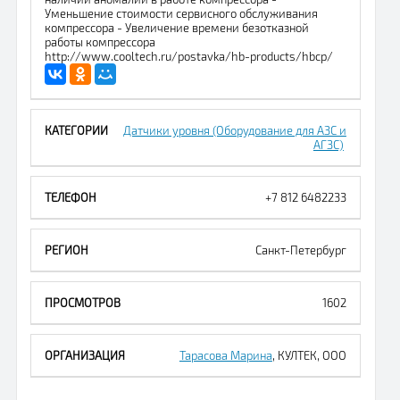
Уменьшение стоимости сервисного обслуживания
компрессора - Увеличение времени безотказной
работы компрессора
http://www.cooltech.ru/postavka/hb-products/hbcp/
Датчики уровня (Оборудование для АЗС и
АГЗС)
+7 812 6482233
Санкт-Петербург
1602
Тарасова Марина
, КУЛТЕК, ООО