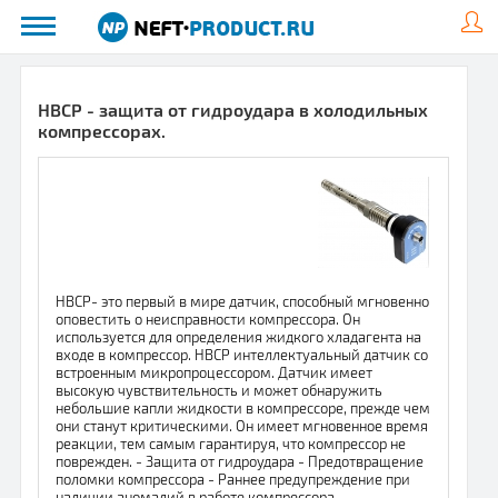
HBCP - защита от гидроудара в холодильных
компрессорах.
HBCP- это первый в мире датчик, способный мгновенно
оповестить о неисправности компрессора. Он
используется для определения жидкого хладагента на
входе в компрессор. HBCP интеллектуальный датчик со
встроенным микропроцессором. Датчик имеет
высокую чувствительность и может обнаружить
небольшие капли жидкости в компрессоре, прежде чем
они станут критическими. Он имеет мгновенное время
реакции, тем самым гарантируя, что компрессор не
поврежден. - Защита от гидроудара - Предотвращение
поломки компрессора - Раннее предупреждение при
наличии аномалий в работе компрессора -