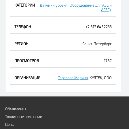
Датчики уровня (Оборудование для АЗС и
АГЗС)
+7 812 6482233
Санкт-Петербург
1787
Тарасова Марина
, КУЛТЕК, ООО
Объявления
Топливные компании
Цены