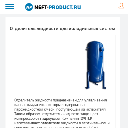
Отделитель жидкости для холодильных систем
Отделитель жидкости предназначен для улавливания
капель хладагента, которые содержатся в
парожидкостной смеси, поступающей из испарителя.
Таким образом, отделитель жидкости защищает
компрессор от гидроудара. Компания КУЛТЕК
изготавливает отделители жидкости в вертикальном и
горизонтальном исполнении емкостью от 0,2 м3.