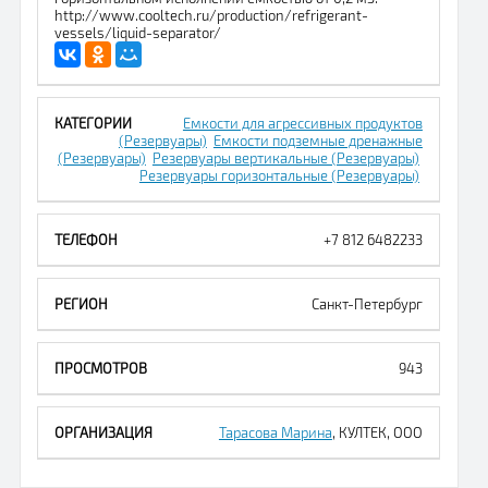
http://www.cooltech.ru/production/refrigerant-
vessels/liquid-separator/
Емкости для агрессивных продуктов
(Резервуары)
Емкости подземные дренажные
(Резервуары)
Резервуары вертикальные (Резервуары)
Резервуары горизонтальные (Резервуары)
+7 812 6482233
Санкт-Петербург
943
Тарасова Марина
, КУЛТЕК, ООО