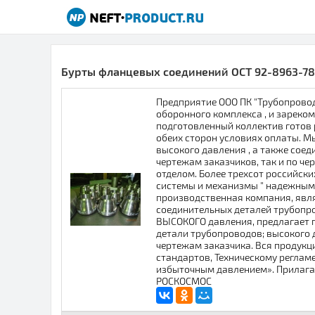
Бурты фланцевых соединений ОСТ 92-8963-78,
Предприятие ООО ПК "Трубопровод
оборонного комплекса , и зареко
подготовленный коллектив готов
обеих сторон условиях оплаты. 
высокого давления , а также сое
чертежам заказчиков, так и по ч
отделом. Более трехсот российск
системы и механизмы " надежным 
производственная компания, яв
соединительных деталей трубопро
ВЫСОКОГО давления, предлагает 
детали трубопроводов; высокого да
чертежам заказчика. Вся продукц
стандартов, Техническому реглам
избыточным давлением». Прилагае
РОСКОСМОС