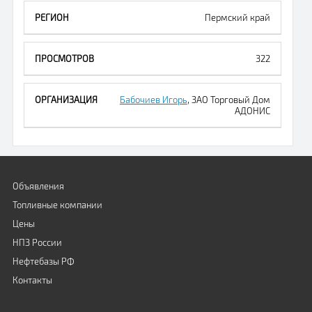
Пермский край
322
Бабочиев Игорь
, ЗАО Торговый Дом
АДОНИС
Объявления
Топливные компании
Цены
НПЗ России
Нефтебазы РФ
Контакты