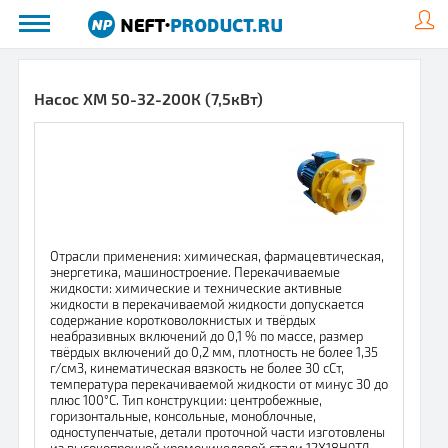
Насос ХМ 50-32-200К (7,5кВт)
Отрасли применения: химическая, фармацевтическая,
энергетика, машиностроение. Перекачиваемые
жидкости: химические и технические активные
жидкости в перекачиваемой жидкости допускается
содержание коротковолокнистых и твёрдых
неабразивных включений до 0,1 % по массе, размер
твёрдых включений до 0,2 мм, плотность не более 1,35
г/см3, кинематическая вязкость не более 30 сСт,
температура перекачиваемой жидкости от минус 30 до
плюс 100°С. Тип конструкции: центробежные,
горизонтальные, консольные, моноблочные,
одноступенчатые, детали проточной части изготовлены