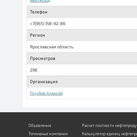
нефтебаз)
Телефон
+7(961)-158-92-86
Регион
Ярославская область
Просмотров
296
Организация
Голубев Алексей
Объявления
Расчет плотности нефтепроду
Топливные компании
Калькулятор единиц нефтепр