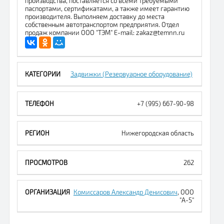
производства, поставляется со всеми требуемыми
паспортами, сертификатами, а также имеет гарантию
производителя. Выполняем доставку до места
собственным автотранспортом предприятия. Отдел
продаж компании ООО "ТЭМ" E-mail: zakaz@temnn.ru
Задвижки (Резервуарное оборудование)
+7 (995) 667-90-98
Нижегородская область
262
Комиссаров Александр Денисович
, ООО
"А-5"