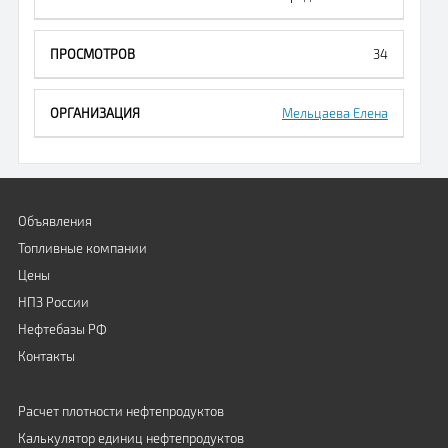
34
Мельцаева Елена
Объявления
Топливные компании
Цены
НПЗ России
Нефтебазы РФ
Контакты
Расчет плотности нефтепродуктов
Калькулятор единиц нефтепродуктов