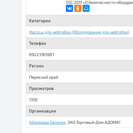
012/2011 «О безопасности оборуд
Категории
Насосы для нефтебаз (Оборудование для нефтебаз)
Телефон
89223165987
Регион
Пермский край
Просмотров
1359
Организация
Абаимова Евгения
, ЗАО Торговый Дом АДОНИС