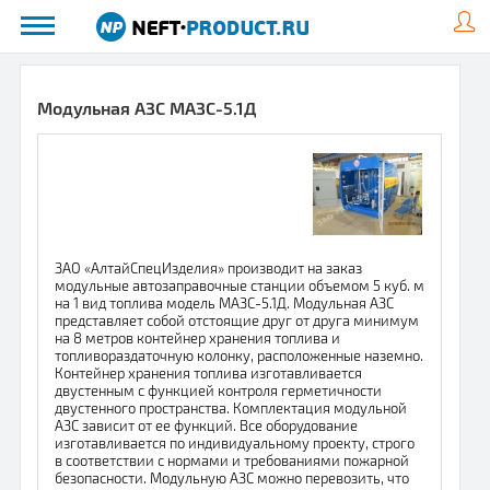
Модульная АЗС МАЗС-5.1Д
ЗАО «АлтайСпецИзделия» производит на заказ
модульные автозаправочные станции объемом 5 куб. м
на 1 вид топлива модель МАЗС-5.1Д. Модульная АЗС
представляет собой отстоящие друг от друга минимум
на 8 метров контейнер хранения топлива и
топливораздаточную колонку, расположенные наземно.
Контейнер хранения топлива изготавливается
двустенным с функцией контроля герметичности
двустенного пространства. Комплектация модульной
АЗС зависит от ее функций. Все оборудование
изготавливается по индивидуальному проекту, строго
в соответствии с нормами и требованиями пожарной
безопасности. Модульную АЗС можно перевозить, что