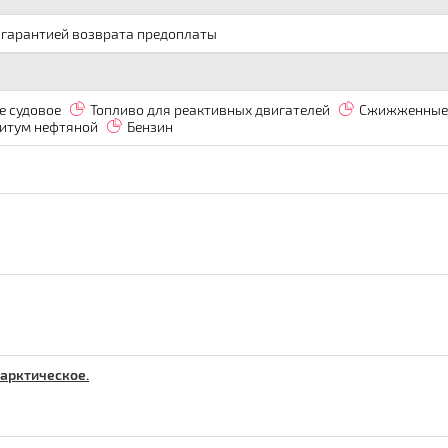
 гарантией возврата предоплаты
е судовое
Топливо для реактивных двигателей
Сжижженные 
итум нефтяной
Бензин
 арктическое.