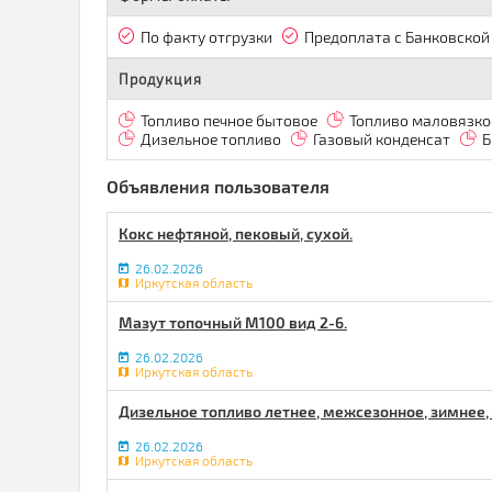
По факту отгрузки
Предоплата с Банковской
Продукция
Топливо печное бытовое
Топливо маловязко
Дизельное топливо
Газовый конденсат
Б
Объявления пользователя
Кокс нефтяной, пековый, сухой.
26.02.2026
Иркутская область
Мазут топочный М100 вид 2-6.
26.02.2026
Иркутская область
Дизельное топливо летнее, межсезонное, зимнее,
26.02.2026
Иркутская область