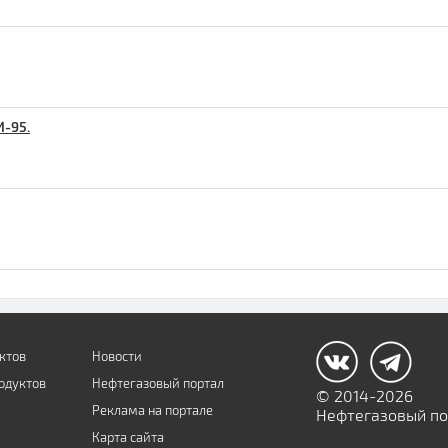
И-95.
ктов
Новости
одуктов
Нефтегазовый портал
© 2014-2026
Реклама на портале
Нефтегазовый пор
Карта сайта