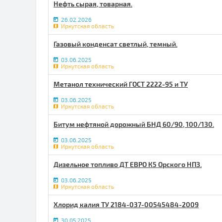
Нефть сырая, товарная.
26.02.2026
Иркутская область
Газовый конденсат светлый, темный.
03.06.2025
Иркутская область
Метанол технический ГОСТ 2222-95 и ТУ
03.06.2025
Иркутская область
Битум нефтяной дорожный БНД 60/90, 100/130.
03.06.2025
Иркутская область
Дизельное топливо ДТ ЕВРО К5 Орского НПЗ.
03.06.2025
Иркутская область
Хлорид калия ТУ 2184-037-00545484-2009
30.05.2025