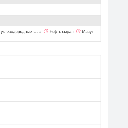
углеводородные газы
Нефть сырая
Мазут