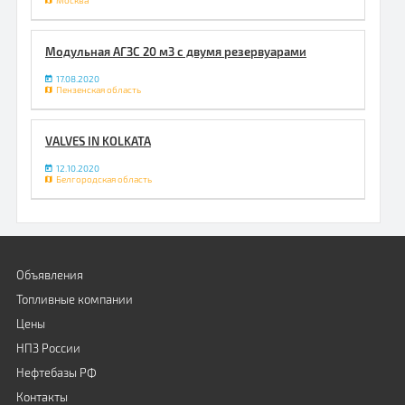
Москва
Модульная АГЗС 20 м3 с двумя резервуарами
17.08.2020
Пензенская область
VALVES IN KOLKATA
12.10.2020
Белгородская область
Объявления
Топливные компании
Цены
НПЗ России
Нефтебазы РФ
Контакты