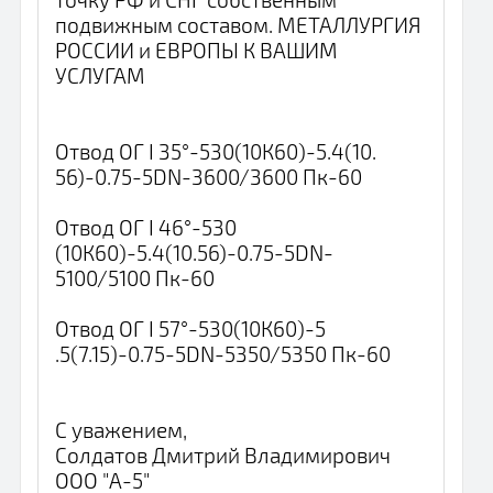
подвижным составом. МЕТАЛЛУРГИЯ
РОССИИ и ЕВРОПЫ К ВАШИМ
УСЛУГАМ
Отвод ОГ ​I 35°-530(10К60)-5.4(10.​
56)-0.75-5DN-3600/3600 ​Пк-60
Отвод ОГ I 46°-530​
(10К60)-5.4(10.56)-0.75-5DN-
5100/5100 Пк-60
Отв​од ОГ I 57°-530(10К60)-5​
.5(7.15)-0.75-5DN-5350/5​350 Пк-60
С уважением,
Солдатов Дмитрий Владимирович
ООО "А-5"