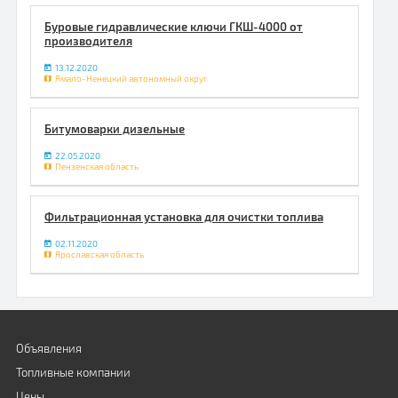
Буровые гидравлические ключи ГКШ-4000 от
производителя
13.12.2020
Ямало-Ненецкий автономный округ
Битумоварки дизельные
22.05.2020
Пензенская область
Фильтрационная установка для очистки топлива
02.11.2020
Ярославская область
Объявления
Топливные компании
Цены