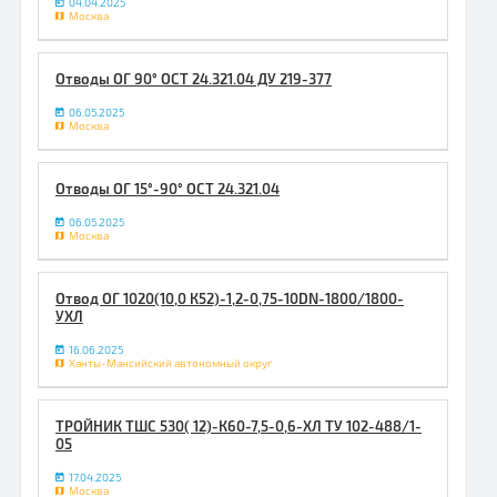
04.04.2025
Москва
Отводы ОГ 90° ОСТ 24.321.04 ДУ 219-377
06.05.2025
Москва
Отводы ОГ 15°-90° ОСТ 24.321.04
06.05.2025
Москва
Отвод ОГ 1020(10,0 К52)-1,2-0,75-10DN-1800/1800-
УХЛ
16.06.2025
Ханты-Мансийский автономный округ
ТРОЙНИК ТШС 530( 12)-К60-7,5-0,6-ХЛ ТУ 102-488/1-
05
17.04.2025
Москва