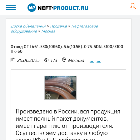
>
>
Доска объявлений
Продажа
Нефтегазовое
>
оборудование
Москва
Отвод ОГ I 46°-530​(10К60)-5.4(10.56)-0.75-5DN-5100/5100
Пк-60
26.06.2025
173
Москва
←
→
Произведено в России, вся продукция
имеет полный пакет документов,
имеет гарантию от производителя.
Осуществляем доставку в любую
точку РФ и СНГ собственным