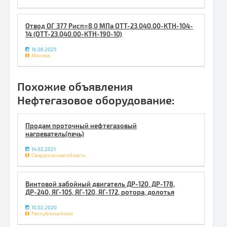
Отвод ОГ 377 Рисп=8,0 МПа ОТТ-23.040.00-КТН-104-
14 (ОТТ-23.040.00-КТН-190-10)
16.06.2025
Москва
Похожие объявления
Нефтегазовое оборудование:
Продам проточный нефтегазовый
нагреватель(печь)
14.02.2021
Свердловская область
Винтовой забойный двигатель ДР-120, ДР-178,
ДР-240, ЯГ-105, ЯГ-120, ЯГ-172, ротора, долотья
10.02.2020
Республика Коми