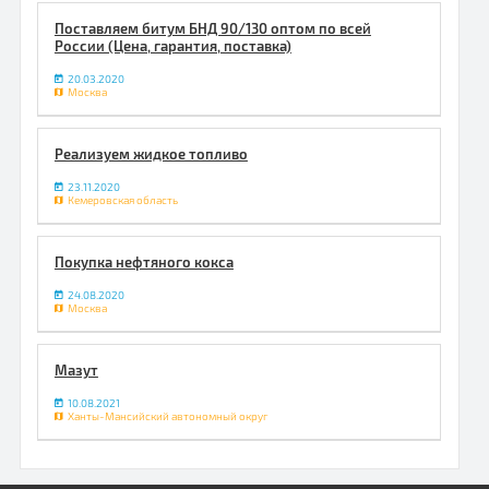
Поставляем битум БНД 90/130 оптом по всей
России (Цена, гарантия, поставка)
20.03.2020
Москва
Реализуем жидкое топливо
23.11.2020
Кемеровская область
Покупка нефтяного кокса
24.08.2020
Москва
Мазут
10.08.2021
Ханты-Мансийский автономный округ