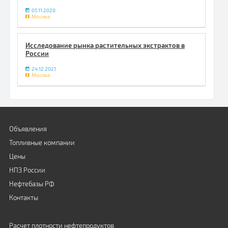
05.11.2020
Москва
Исследование рынка растительных экстрактов в
России
24.12.2021
Москва
Объявления
Топливные компании
Цены
НПЗ России
Нефтебазы РФ
Контакты
Расчет плотности нефтепродуктов