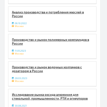
Анализ производства и потребления мюслей в
России
06.10.2022
Москва
Производство и рынок полимерных компаундов в
России
11.05.2023
Москва
Производство и рынок водочных колпачков с
дозатором в России
28.03.2023
Москва
Исследование рынка оксида алюминия для
стекольной, промышленности, РТИ и огнеупоров
30.08.2021