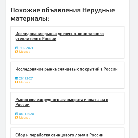
Похожие объявления Нерудные
материалы:
Исследование рынка древесно-конопляного
утеплителя в России
15.12.2021
Москва
Исследование рынка сланцевых покрытий в России
26.11.2021
Москва
Рынок железорудного агломерата и окатыша в
России
06.11.2020
Москва
Сбор и пеработка свинцового лома в России