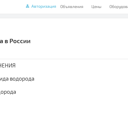
Авторизация
Объявления
Цены
Оборудов
а в России
ЕНЕНИЯ
сида водорода
дорода