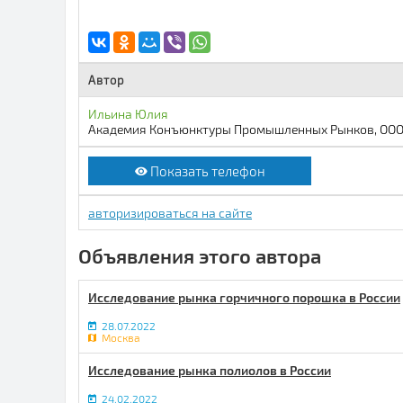
Автор
Ильина Юлия
Академия Конъюнктуры Промышленных Рынков, ОО
Показать телефон
авторизироваться на сайте
Объявления этого автора
Исследование рынка горчичного порошка в России
28.07.2022
Москва
Исследование рынка полиолов в России
24.02.2022