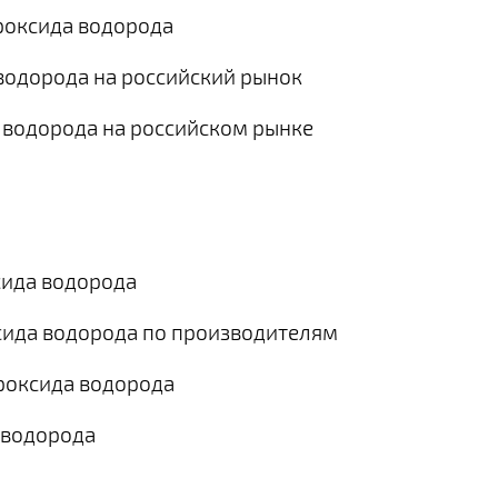
ероксида водорода
водорода на российский рынок
 водорода на российском рынке
сида водорода
ксида водорода по производителям
ероксида водорода
 водорода