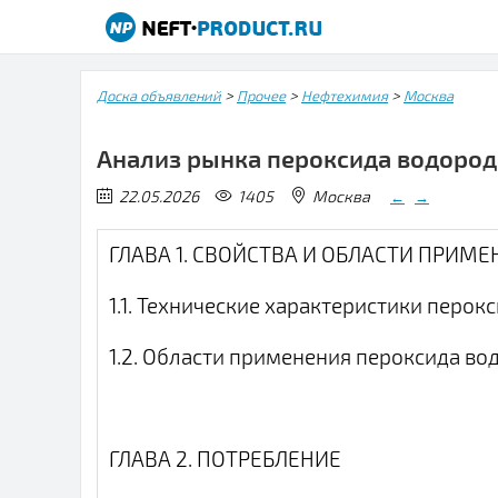
>
>
>
Доска объявлений
Прочее
Нефтехимия
Москва
Анализ рынка пероксида водород
22.05.2026
1405
Москва
←
→
ГЛАВА 1. СВОЙСТВА И ОБЛАСТИ ПРИМ
1.1. Технические характеристики перок
1.2. Области применения пероксида во
ГЛАВА 2. ПОТРЕБЛЕНИЕ