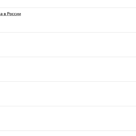
а в России