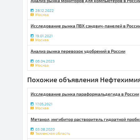
Анализ рынка мониторов для компьютеров в Росси
28.12.2022
Москва
Исследование рынка ПВХ сэндвич-панелей в Росси
19.01.2021
Москва
Анализ рынка перевозок удобрений в России
06.04.2023
Москва
Похожие объявления Нефтехимия
Исследование рынка параформальдегида в России
17.05.2021
Москва
Метанол, ингибитор растворитель гидратной пробк
03.08.2020
Тюменская область