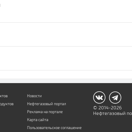
и
ктов
Новости
одуктов
Нефтегазовый портал
© 2014-2026
Реклама на портале
Нефтегазовый пор
Карта сайта
Пользовательское соглашение