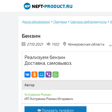
>
>
>
Доска объявлений
Продажа
Светлые нефтепродукты
К
Бензин
27.10.2021
1102
Кемеровская область
←
Реализуем бензин
Доставка, самовывоз.
Автор
Хитренко Роман
ИП Хитренко Роман Игоревич
Показать телефон