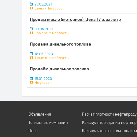
27.05.2021
Санкт-Петербург
Продам масло (моторное). Цена 17 р. за литр
08.06.2021
Самарская область
Продажа дизельного топлива
18.06.2020
Тюменская область
Продаём дизельное топливо.
15.01.2020
Не указан
Объявления
Расчет плотности нефтепроду
Топливные компании
Калькулятор единиц нефтепр
Цены
Калькулятор расхода топлива