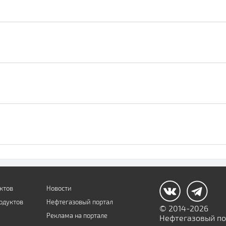
ктов
Новости
одуктов
Нефтегазовый портал
© 2014-2026
Реклама на портале
Нефтегазовый пор