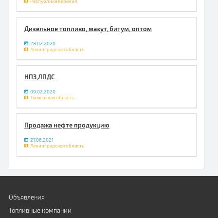
Республика Карелия
Дизельное топливо, мазут, битум, оптом
28.02.2020
Ленинградская область
НПЗ,ЛПДС
09.02.2020
Тюменская область
Продажа нефте продукцию
27.06.2021
Ленинградская область
Объявления
Топливные компании