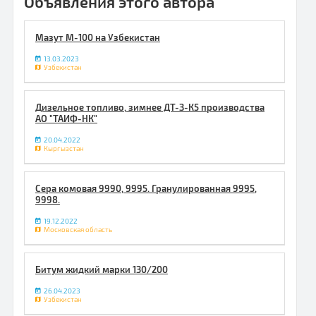
Объявления этого автора
Мазут М-100 на Узбекистан
13.03.2023
Узбекистан
Дизельное топливо, зимнее ДТ-З-К5 производства
АО "ТАИФ-НК"
20.04.2022
Кыргызстан
Сера комовая 9990, 9995. Гранулированная 9995,
9998.
19.12.2022
Московская область
Битум жидкий марки 130/200
26.04.2023
Узбекистан