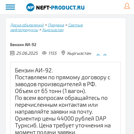
>
>
Доска объявлений
Продажа
Светлые
>
нефтепродукты
Кыргызстан
Бензин АИ-92
25.06.2025
1155
Кыргызстан
←
→
Бензин АИ-92.
Поставляем по прямому договору с
заводов производителей в РФ.
Объем от 65 тонн (1 вагон).
По всем вопросам обращайтесь по
перечисленным контактам или
направляйте заявки на почту.
Ориентир цены 44000 рублей DAP
Турксиб. Цена требует уточнения на
момент подачи заявки.