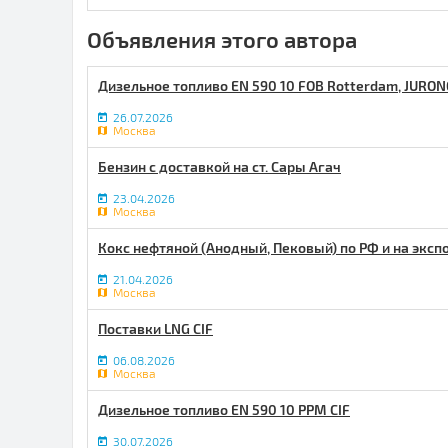
Объявления этого автора
Дизельное топливо EN 590 10 FOB Rotterdam, JURON
26.07.2026
Москва
Бензин с доставкой на ст. Сары Агач
23.04.2026
Москва
Кокс нефтяной (Анодный, Пековый) по РФ и на эксп
21.04.2026
Москва
Поставки LNG CIF
06.08.2026
Москва
Дизельное топливо EN 590 10 PPM CIF
30.07.2026