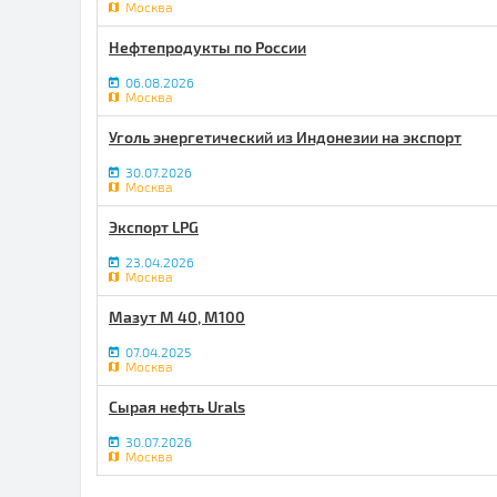
Москва
Нефтепродукты по России
06.08.2026
Москва
Уголь энергетический из Индонезии на экспорт
30.07.2026
Москва
Экспорт LPG
23.04.2026
Москва
Мазут М 40, М100
07.04.2025
Москва
Сырая нефть Urals
30.07.2026
Москва