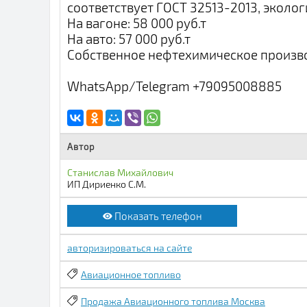
соответствует ГОСТ 32513-2013, эколог
На вагоне: 58 000 руб.т
На авто: 57 000 руб.т
Собственное нефтехимическое произв
WhatsАpp/Telegram +79095008885
Автор
Станислав Михайлович
ИП Дириенко С.М.
Показать телефон
авторизироваться на сайте
Авиационное топливо
Продажа Авиационного топлива Москва