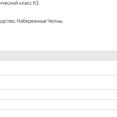
ический класс К3.
одство, Набережные Челны