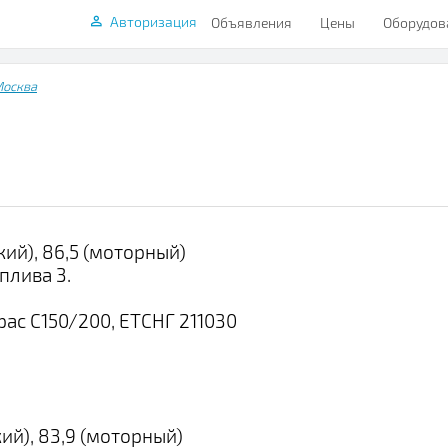
Авторизация
Объявления
Цены
Оборудов
осква
кий), 86,5 (моторный)
плива 3.
ас С150/200, ЕТСНГ 211030
ий), 83,9 (моторный)