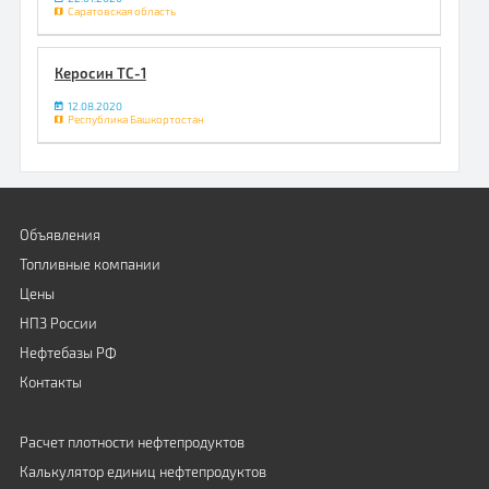
Саратовская область
Керосин ТС-1
12.08.2020
Республика Башкортостан
Объявления
Топливные компании
Цены
НПЗ России
Нефтебазы РФ
Контакты
Расчет плотности нефтепродуктов
Калькулятор единиц нефтепродуктов