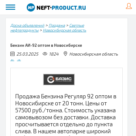
>
>
Доска объявлений
Продажа
Светлые
>
нефтепродукты
Новосибирская область
Бензин АИ-92 оптом в Новосибирске
25.03.2025
1824
Новосибирская область
←
→
Продажа Бензина Регуляр 92 оптом в
Новосибирске от 20 тонн. Цены от
57500 руб./тонна. Стоимость указана
самовывозом без доставки. Доставка
просчитывается отдельно до пункта
слива. В нашем автопарке широкий