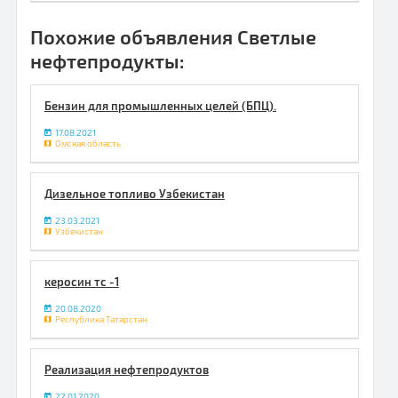
Похожие объявления Светлые
нефтепродукты:
Бензин для промышленных целей (БПЦ).
17.08.2021
Омская область
Дизельное топливо Узбекистан
23.03.2021
Узбекистан
керосин тс -1
20.08.2020
Республика Татарстан
Реализация нефтепродуктов
22.01.2020