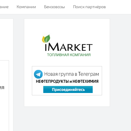
ание
Компании
Бензовозы
Поиск партнёров
ия