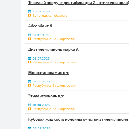
Тяжелый продукт ректификации 2 – этилгексанола(
30.06.2026
Вологодская область
Абсорбент Л
01.07.2025
Республика Башкортостан
Диэтиленгликоль марка А
09.07.2025
Республика Башкортостан
Моноэтаноламин в/с
03.09.2025
Республика Башкортостан
Этиленгликоль в/с
10.04.2026
Республика Башкортостан
Кубовая жидкость колонны очистки этиленгликоля
03.09.2025