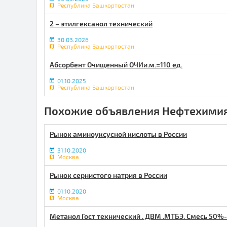
Республика Башкортостан
2 – этилгексанол технический
30.03.2026
Республика Башкортостан
Абсорбент Очищенный ОЧИи.м.=110 ед.
01.10.2025
Республика Башкортостан
Похожие объявления Нефтехимия
Рынок аминоуксусной кислоты в России
31.10.2020
Москва
Рынок сернистого натрия в России
01.10.2020
Москва
Метанол Гост технический . ДВМ .МТБЭ. Смесь 50%-