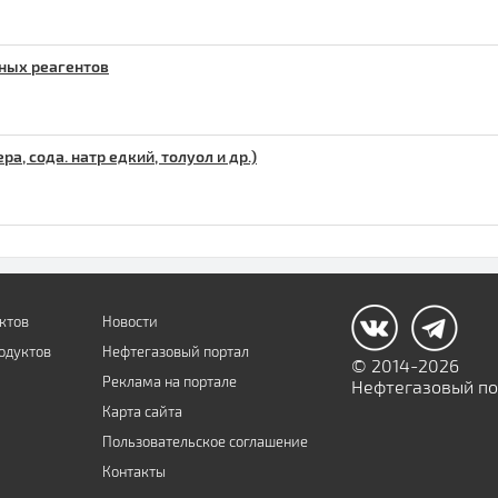
ных реагентов
 сода. натр едкий, толуол и др.)
ктов
Новости
одуктов
Нефтегазовый портал
© 2014-2026
Реклама на портале
Нефтегазовый пор
Карта сайта
Пользовательское соглашение
Контакты