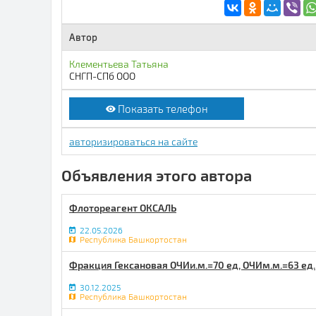
Автор
Клементьева Татьяна
СНГП-СПб ООО
Показать телефон
авторизироваться на сайте
Объявления этого автора
Флотореагент ОКСАЛЬ
22.05.2026
Республика Башкортостан
Фракция Гексановая ОЧИи.м.=70 ед, ОЧИм.м.=63 ед.
30.12.2025
Республика Башкортостан