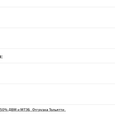
:
50% ДВМ и МТЭБ . Отгрузка Тольятти .