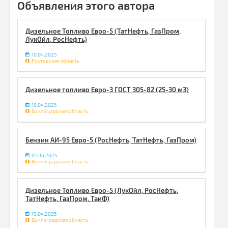
Объявления этого автора
Дизельное Топливо Евро-5 (ТатНефть, ГазПром,
ЛукОйл, РосНефть)
10.04.2025
Ростовская область
Дизельное топливо Евро-3 ГОСТ 305-82 (25-30 м3)
10.04.2025
Волгоградская область
Бензин АИ-95 Евро-5 (РосНефть, ТатНефть, ГазПром)
05.06.2024
Волгоградская область
Дизельное Топливо Евро-5 (ЛукОйл, РосНефть,
ТатНефть, ГазПром, ТаиФ)
10.04.2025
Волгоградская область