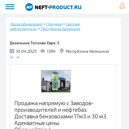
>
>
Доска объявлений
Продажа
Светлые
>
нефтепродукты
Республика Калмыкия
Дизельное Топливо Евро-5
10.04.2025
1394
Республика Калмыкия
←
→
Продажа напрямую с Заводов-
производителей и нефтебаз.
Доставка бензовозами 17м3 и 30 м3.
Адекватные цены.