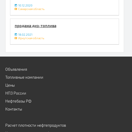
10.12.2020
Самарская область
продажа диз-топлива
18.02.2021
Иркутская область
Объявления
Топливные компании
Цены
НПЗ России
Нефтебазы РФ
Контакты
Расчет плотности нефтепродуктов