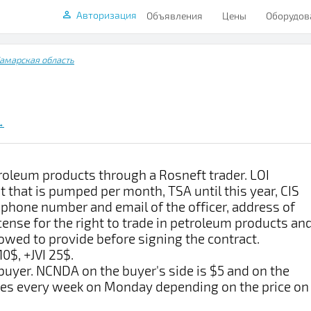
Авторизация
Объявления
Цены
Оборудов
амарская область
→
roleum products through a Rosneft trader. LOI
 that is pumped per month, TSA until this year, CIS
 phone number and email of the officer, address of
icense for the right to trade in petroleum products an
owed to provide before signing the contract.
0$, +JVI 25$.
uyer. NCNDA on the buyer's side is $5 and on the
anges every week on Monday depending on the price on