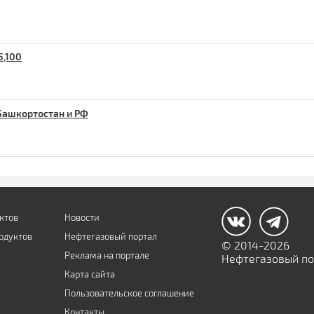
5,100
Башкортостан и РФ
ктов
Новости
одуктов
Нефтегазовый портал
© 2014-2026
Реклама на портале
Нефтегазовый пор
Карта сайта
Пользовательское соглашение
Контакты