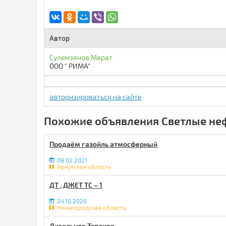
Автор
Сулемзянов Марат
ООО " РИМА"
авторизироваться на сайте
Похожие объявления Светлые не
Продаём газойль атмосферный
09.02.2021
Иркутская область
ДТ , ДЖЕТ ТС – 1
24.10.2020
Нижегородская область
Дизельное Топливо