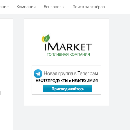
ание
Компании
Бензовозы
Поиск партнёров
d