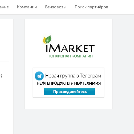
ание
Компании
Бензовозы
Поиск партнёров
к