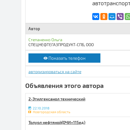
автотранспорт
Автор
Степаненко Ольга
СПЕЦНЕФТЕГАЗПРОДУКТ-СПБ, ООО
Показать телефон
авторизироваться на сайте
Объявления этого автора
2-Этилгексанол технический
22.10.2018
Новгородская область
Толуол нефтяной(ОЧИ=115ед)