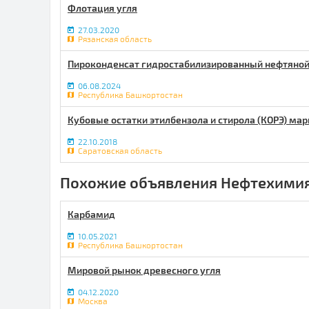
Флотация угля
27.03.2020
Рязанская область
Пироконденсат гидростабилизированный нефтяной 
06.08.2024
Республика Башкортостан
Кубовые остатки этилбензола и стирола (КОРЭ) мар
22.10.2018
Саратовская область
Похожие объявления Нефтехимия
Карбамид
10.05.2021
Республика Башкортостан
Мировой рынок древесного угля
04.12.2020
Москва