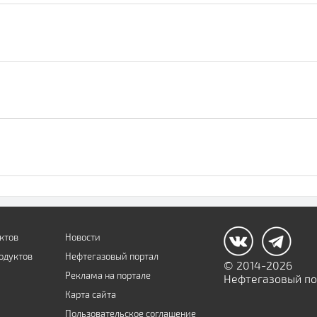
ктов
Новости
одуктов
Нефтегазовый портал
© 2014-2026
Реклама на портале
Нефтегазовый пор
Карта сайта
Пользовательское соглашение