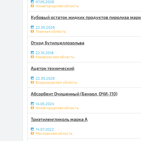
07.05.2026
Нижегородская область
Кубовый остаток жидких продуктов пиролиза марк
22.05.2026
Томская область
Отход бутилцеллозольва
22.10.2018
Кемеровская область
Ацетон технический
22.05.2026
Владимирская область
Абсорбент Очищенный (Бензол, ОЧИ-110)
14.05.2024
Нижегородская область
Триэтиленгликоль марка А
14.07.2022
Московская область