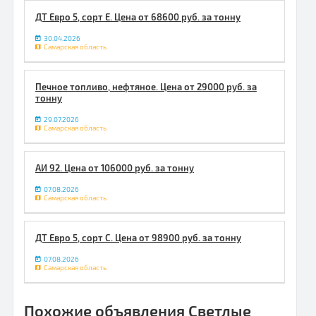
ДТ Евро 5, сорт Е. Цена от 68600 руб. за тонну
30.04.2026
Самарская область
Печное топливо, нефтяное. Цена от 29000 руб. за
тонну
29.07.2026
Самарская область
АИ 92. Цена от 106000 руб. за тонну
07.08.2026
Самарская область
ДТ Евро 5, сорт С. Цена от 98900 руб. за тонну
07.08.2026
Самарская область
Похожие объявления Светлые