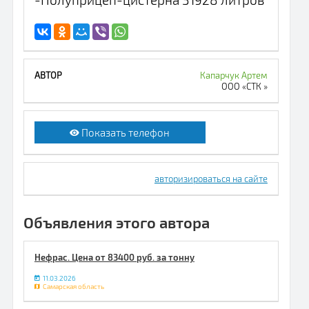
Капарчук Артем
ООО «СТК »
Показать телефон
авторизироваться на сайте
Объявления этого автора
Нефрас. Цена от 83400 руб. за тонну
11.03.2026
Самарская область