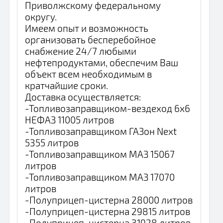
Приволжскому федеральному
округу.
Имеем опыт и возможность
организовать бесперебойное
снабжение 24/7 любыми
нефтепродуктами, обеспечим Ваш
объект всем необходимым в
кратчайшие сроки.
Доставка осуществляется:
-Топливозаправщиком-вездеход 6x6
НЕФАЗ 11005 литров
-Топливозаправщиком ГАЗон Next
5355 литров
-Топливозаправщиком МАЗ 15067
литров
-Топливозаправщиком МАЗ 17070
литров
-Полуприцеп-цистерна 28000 литров
-Полуприцеп-цистерна 29815 литров
-Полуприцеп-цистерна 31928 литров