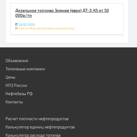
Дизельное топливо Зимнее (евро) ДТ-З-К5 от 50
000р/тн
26.02.2020
Ханты-Мансийский автономный округ
Объявления
Топливные компании
Цены
НПЗ России
Нефтебазы РФ
Контакты
Расчет плотности нефтепродуктов
Калькулятор единиц нефтепродуктов
Калькулятор расхода топлива