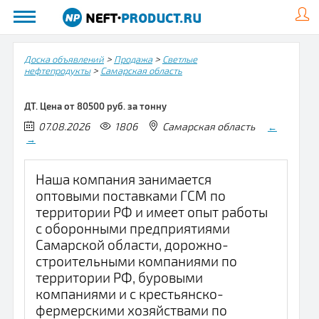
>
>
Доска объявлений
Продажа
Светлые
>
нефтепродукты
Самарская область
ДТ. Цена от 80500 руб. за тонну
07.08.2026
1806
Самарская область
←
→
Наша компания занимается
оптовыми поставками ГСМ по
территории РФ и имеет опыт работы
с оборонными предприятиями
Самарской области, дорожно-
строительными компаниями по
территории РФ, буровыми
компаниями и с крестьянско-
фермерскими хозяйствами по