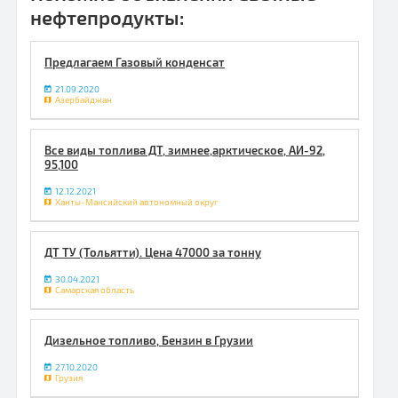
нефтепродукты:
Предлагаем Газовый конденсат
21.09.2020
Азербайджан
Все виды топлива ДТ, зимнее,арктическое, АИ-92,
95,100
12.12.2021
Ханты-Мансийский автономный округ
ДТ ТУ (Тольятти). Цена 47000 за тонну
30.04.2021
Самарская область
Дизельное топливо, Бензин в Грузии
27.10.2020
Грузия