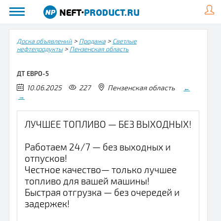
>
>
Доска объявлений
Продажа
Светлые
>
нефтепродукты
Пензенская область
ДТ ЕВРО-5
10.06.2025
227
Пензенская область
←
→
ЛУЧШЕЕ ТОПЛИВО — БЕЗ ВЫХОДНЫХ!
Работаем 24/7 — без выходных и
отпусков!
Честное качество— только лучшее
топливо для вашей машины!
Быстрая отгрузка — без очередей и
задержек!