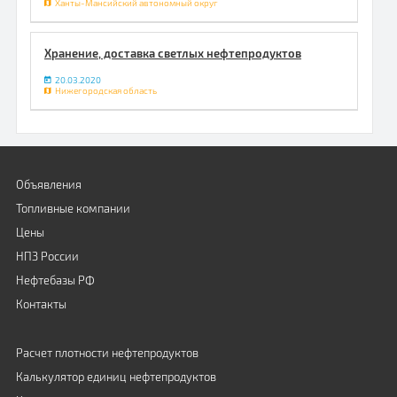
Ханты-Мансийский автономный округ
Хранение, доставка светлых нефтепродуктов
20.03.2020
Нижегородская область
Объявления
Топливные компании
Цены
НПЗ России
Нефтебазы РФ
Контакты
Расчет плотности нефтепродуктов
Калькулятор единиц нефтепродуктов