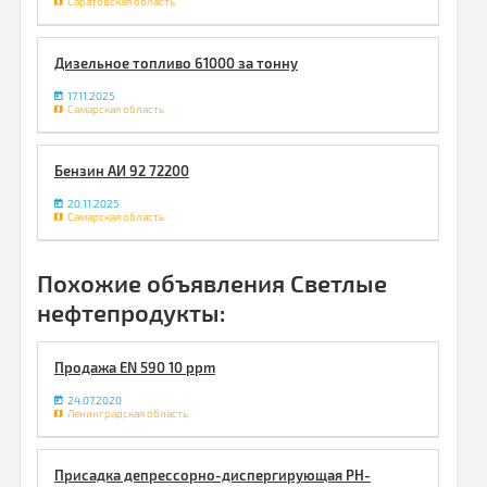
Саратовская область
Дизельное топливо 61000 за тонну
17.11.2025
Самарская область
Бензин АИ 92 72200
20.11.2025
Самарская область
Похожие объявления Светлые
нефтепродукты:
Продажа EN 590 10 ppm
24.07.2020
Ленинградская область
Присадка депрессорно-диспергирующая РН-