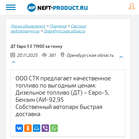
>
>
Доска объявлений
Продажа
Светлые
>
нефтепродукты
Оренбургская область
ДТ Евро 5 Е 71900 за тонну
20.11.2025
381
Оренбургская область
←
→
ООО СТК предлагает качественное
топливо по выгодным ценам:
Дизельное топливо (ДТ) – Евро-5,
Бензин (АИ-92,95
Собственный автопарк быстрая
доставка