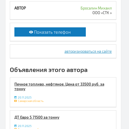
Бросалин Михаил
ООО «СТК »
Показать телефон
авторизироваться на сайте
Объявления этого автора
Печное топливо, нефтяное. Цена от 33500 руб. за
тонну
20.11.2025
Самарская область
ДТ Евро 5 71500 за тонну
20.11.2025