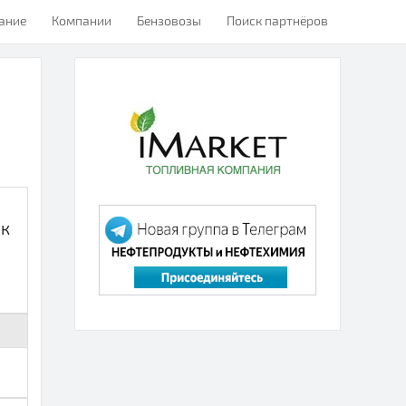
ание
Компании
Бензовозы
Поиск партнёров
ак