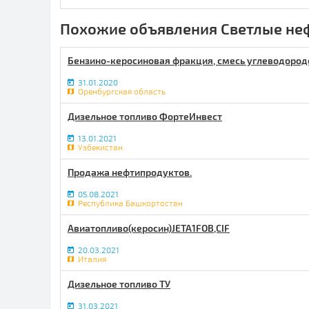
Похожие объявления Светлые не
Бензино-керосиновая фракция, смесь углеводородо
31.01.2020
Оренбургская область
Дизельное топливо ФортеИнвест
13.01.2021
Узбекистан
Продажа нефтипродуктов.
05.08.2021
Республика Башкортостан
Авиатопливо(керосин)JETA1FOB,CIF
20.03.2021
Италия
Дизельное топливо ТУ
31.03.2021