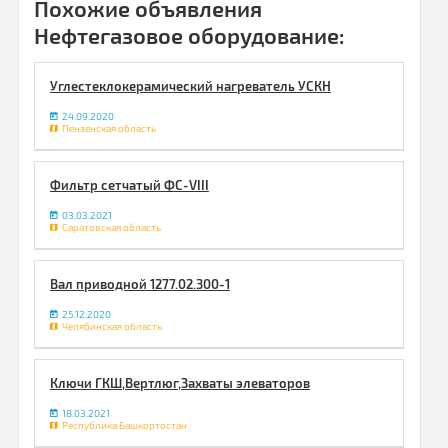
Похожие объявления
Нефтегазовое оборудование:
Углестеклокерамический нагреватель УСКН
24.09.2020
Пензенская область
Фильтр сетчатый ФС-VIII
03.03.2021
Саратовская область
Вал приводной 1277.02.300-1
25.12.2020
Челябинская область
Ключи ГКШ,Вертлюг,Захваты элеваторов
18.03.2021
Республика Башкортостан