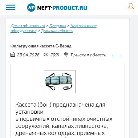
>
>
Доска объявлений
Продажа
Нефтегазовое
>
оборудование
Тульская область
Фильтрующая кассета С-Верад
23.04.2026
2991
Тульская область
←
→
Кассета (бон) предназначена для
установки
в первичных отстойниках очистных
сооружений, каналах ливнестока,
дренажных колодцах, приемных