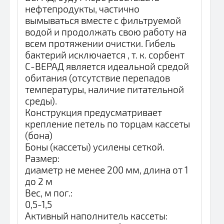
нефтепродукты, частично
вымываться вместе с фильтруемой
водой и продолжать свою работу на
всем протяжении очистки. Гибель
бактерий исключается , т. к. сорбент
С-ВЕРАД является идеальной средой
обитания (отсутствие перепадов
температуры, наличие питательной
среды).
Конструкция предусматривает
крепление петель по торцам кассеты
(бона)
Боны (кассеты) усилены сеткой.
Размер:
диаметр не менее 200 мм, длина от 1
до 2 м
Вес, м пог.:
0,5-1,5
Активный наполнитель кассеты: