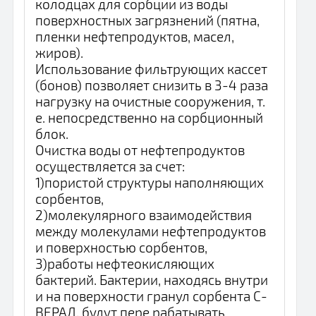
колодцах для сорбции из воды
поверхностных загрязнений (пятна,
пленки нефтепродуктов, масел,
жиров).
Использование фильтрующих кассет
(бонов) позволяет снизить в 3-4 раза
нагрузку на очистные сооружения, т.
е. непосредственно на сорбционный
блок.
Очистка воды от нефтепродуктов
осуществляется за счет:
1)пористой структуры наполняющих
сорбентов,
2)молекулярного взаимодействия
между молекулами нефтепродуктов
и поверхностью сорбентов,
3)работы нефтеокисляющих
бактерий. Бактерии, находясь внутри
и на поверхности гранул сорбента С-
ВЕРАД, будут пере рабатывать