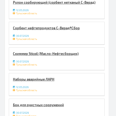
Рулон сорбирующий (сорбент нетканый С-Верад)
12.05.2026
Тульская область
Сорбент нефтепродуктов С-Верад®Сбор
30.07.2026
Тульская область
Скиммер Sticoil (Масло-Нефтесборщик)
30.07.2026
Тульская область
Наборы аварийные ЛАРН
12.05.2026
Тульская область
Бон для очистных сооружений
30.07.2026
Тульская область