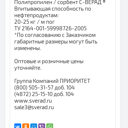
Полипропилен / сорбент С-ВЕРАД ®
Впитывающая способность по
нефтепродуктам:
20-25 кг / м пог
ТУ 2164-001-59998726-2005
*По согласованию с Заказчиком
габаритные размеры могут быть
изменены.
Оптовые и розничные цены
уточняйте.
Группа Компаний ПРИОРИТЕТ
(800) 505-31-57 доб. 104
(4872) 25-15-10 доб. 104
www.sverad.ru
sale3@sverad.ru