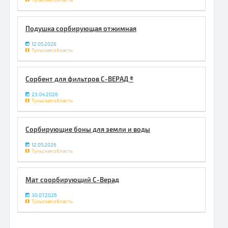
Подушка сорбирующая отжимная
12.05.2026
Тульская область
Сорбент для фильтров С-ВЕРАД ®
23.04.2026
Тульская область
Сорбирующие боны для земли и воды
12.05.2026
Тульская область
Мат соорбирующий С-Верад
30.07.2026
Тульская область