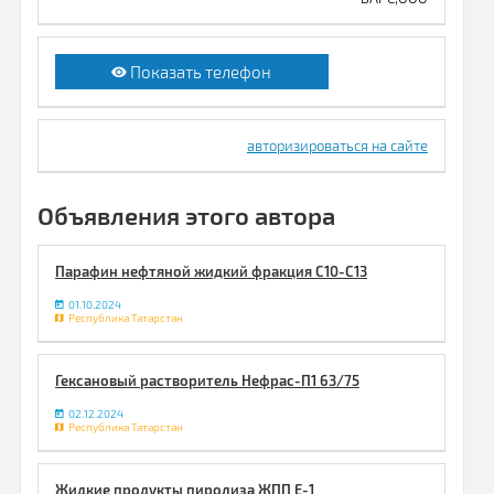
Показать телефон
авторизироваться на сайте
Объявления этого автора
Парафин нефтяной жидкий фракция С10-С13
01.10.2024
Республика Татарстан
Гексановый растворитель Нефрас-П1 63/75
02.12.2024
Республика Татарстан
Жидкие продукты пиролиза ЖПП Е-1