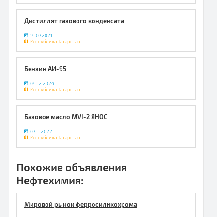
Дистиллят газового конденсата
14.07.2021
Республика Татарстан
Бензин АИ-95
04.12.2024
Республика Татарстан
Базовое масло MVI-2 ЯНОС
07.11.2022
Республика Татарстан
Похожие объявления
Нефтехимия:
Мировой рынок ферросиликохрома