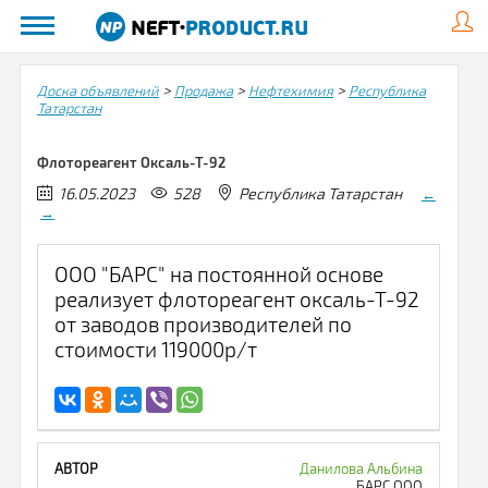
>
>
>
Доска объявлений
Продажа
Нефтехимия
Республика
Татарстан
Флотореагент Оксаль-Т-92
16.05.2023
528
Республика Татарстан
←
→
ООО "БАРС" на постоянной основе
реализует флотореагент оксаль-Т-92
от заводов производителей по
стоимости 119000р/т
Данилова Альбина
БАРС,ООО