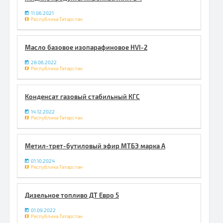
11.06.2021
Республика Татарстан
Масло базовое изопарафиновое HVI-2
28.06.2022
Республика Татарстан
Конденсат газовый стабильный КГС
14.12.2022
Республика Татарстан
Метил-трет-бутиловый эфир МТБЭ марка А
01.10.2024
Республика Татарстан
Дизельное топливо ДТ Евро 5
01.09.2022
Республика Татарстан