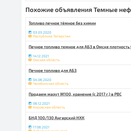
Похожие объявления Темные неф
Топливо печное тёмное без химии
03.03.2020
Республика Татарстан
Печное топливо темное для АБЗ в Омске плотность 
14.12.2021
Омская область
Печное топливо для АБЗ
04.06.2020
Челябинская область
Продаем мазут М100, хранение (с 2017 г.) в РВС
06.12.2021
Кировская область
БНД 100/130 Ангарский НХК
17.06.2021
Забайкальский край