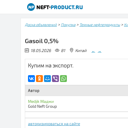
>
>
>
Доска объявлений
Покупка
Темные нефтепродукты
К
Gasoil 0,5%
18.05.2026
81
Китай
←
→
Купим на экспорт.
Автор
Medjik Маджи
Gold Neft Group
авторизироваться на сайте