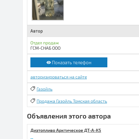
Автор
Отдел продаж
ГСМ-СНАБ ООО
Показать телефон
авторизироваться на сайте
Газойль
Продажа Газойль Томская область
Объявления этого автора
Дизтопливо Арктическое ДТ-А-К5