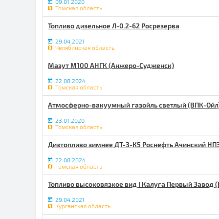
09.01.2020
Томская область
Топливо дизельное Л-0.2-62 Росрезерва
29.04.2021
Челябинская область
Мазут М100 АНГК (Анжеро-Судженск)
22.08.2024
Томская область
Атмосферно-вакуумный газойль светлый (ВПК-Ойл
23.01.2020
Томская область
Дизтопливо зимнее ДТ-З-К5 Роснефть Ачинский НП
22.08.2024
Томская область
Топливо высоковязкое вид I Калуга Первый Завод (
29.04.2021
Курганская область