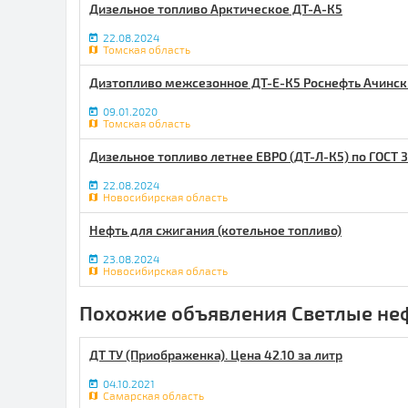
Дизельное топливо Арктическое ДТ-А-К5
22.08.2024
Томская область
Дизтопливо межсезонное ДТ-Е-К5 Роснефть Ачинск
09.01.2020
Томская область
Дизельное топливо летнее ЕВРО (ДТ-Л-К5) по ГОСТ 
22.08.2024
Новосибирская область
Нефть для сжигания (котельное топливо)
23.08.2024
Новосибирская область
Похожие объявления Светлые не
ДТ ТУ (Приображенка). Цена 42.10 за литр
04.10.2021
Самарская область