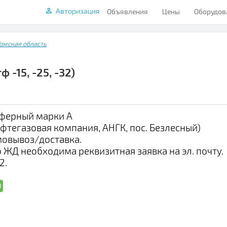
Авторизация
Объявления
Цены
Оборудов
омская область
-15, -25, -32)
сферный марки А
фтегазовая компания, АНГК, пос. Безлесный)
мовывоз/доставка.
о ЖД необходима реквизитная заявка на эл. почту.
2.