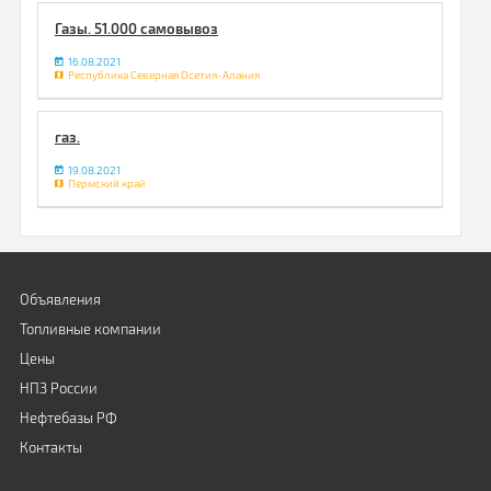
Газы. 51.000 самовывоз
16.08.2021
Республика Северная Осетия-Алания
газ.
19.08.2021
Пермский край
Объявления
Топливные компании
Цены
НПЗ России
Нефтебазы РФ
Контакты