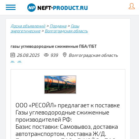
>
>
Доска объявлений
Продажа
Газы
>
энергетические
Волгоградская область
газы углеводородные сжиженные ПБА/ПБТ
26.08.2025
939
Волгоградская область
←
→
ООО «РЕСОЙЛ» предлагает к поставке
Газы углеводородные сжиженные
производителей РФ:
Базис поставки: Самовывоз, доставка
автотранспортом, поставка Ж/Д.