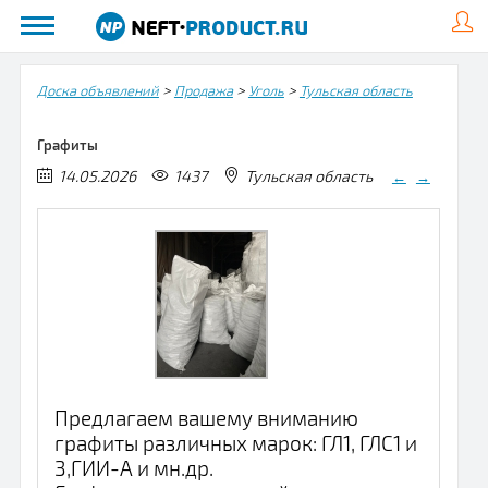
>
>
>
Доска объявлений
Продажа
Уголь
Тульская область
Графиты
14.05.2026
1437
Тульская область
←
→
Предлагаем вашему вниманию
графиты различных марок: ГЛ1, ГЛС1 и
3,ГИИ-А и мн.др.