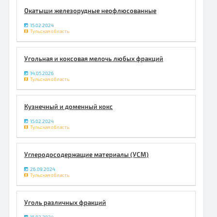
Окатыши железорудные неофлюсованные
15.02.2024
Тульская область
Угольная и коксовая мелочь любых фракций
14.05.2026
Тульская область
Кузнечный и доменный кокс
15.02.2024
Тульская область
Углеродосодержащие материалы (УСМ)
26.09.2024
Тульская область
Уголь различных фракций