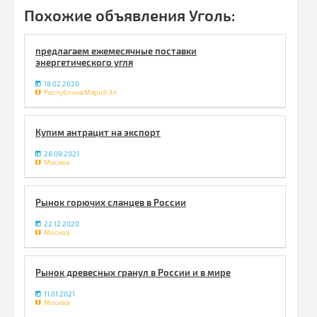
Похожие объявления Уголь:
предлагаем ежемесячные поставки
энергетического угля
18.02.2020
Республика Марий Эл
Купим антрацит на экспорт
28.09.2021
Москва
Рынок горючих сланцев в России
22.12.2020
Москва
Рынок древесных гранул в России и в мире
11.01.2021
Москва