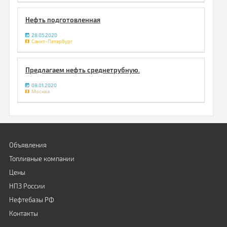
Нефть подготовленная
28.05.2020
Санкт-Петербург
Предлагаем нефть среднетрубную.
08.01.2020
Москва
Объявления
Топливные компании
Цены
НПЗ России
Нефтебазы РФ
Контакты