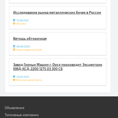
Исследование рынка металлических бочек в России
12.08.2021
Москва
Ветошь обтирочная
08.08.2020
Краснодарский край
Завод Горных Машин г. Орск производит Эксцентрик
КМД-КСД-2200 1275.03.300 СБ
25.04.2021
Московская область
Объявления
Топливные компании