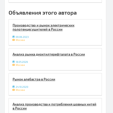
Объявления этого автора
Производство и рынок электрических
полотенцесушителей в России
09.06.2023
Москва
Анализ рынка диоктилтерефталата в России
18.05.2026
Москва
Рынок алебастра в России
24.10.2020
Москва
Анализ производства и потребления шовных нитей
в России