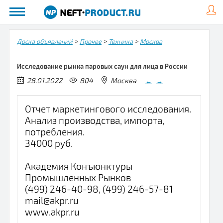
>
>
>
Доска объявлений
Прочее
Техника
Москва
Исследование рынка паровых саун для лица в России
28.01.2022
804
Москва
←
→
Отчет маркетингового исследования.
Анализ производства, импорта,
потребления.
34000 руб.
Академия Конъюнктуры
Промышленных Рынков
(499) 246-40-98, (499) 246-57-81
mail@akpr.ru
www.akpr.ru