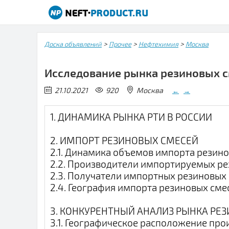
>
>
>
Доска объявлений
Прочее
Нефтехимия
Москва
Исследование рынка резиновых с
21.10.2021
920
Москва
←
→
1. ДИНАМИКА РЫНКА РТИ В РОССИИ
2. ИМПОРТ РЕЗИНОВЫХ СМЕСЕЙ
2.1. Динамика объемов импорта резино
2.2. Производители импортируемых ре
2.3. Получатели импортных резиновых 
2.4. География импорта резиновых сме
3. КОНКУРЕНТНЫЙ АНАЛИЗ РЫНКА РЕ
3.1. Географическое расположение про