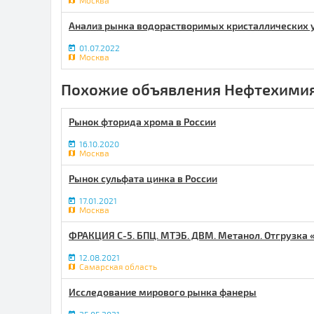
Москва
Анализ рынка водорастворимых кристаллических 
01.07.2022
Москва
Похожие объявления Нефтехимия
Рынок фторида хрома в России
16.10.2020
Москва
Рынок сульфата цинка в России
17.01.2021
Москва
ФРАКЦИЯ С-5. БПЦ. МТЭБ. ДВМ. Метанол. Отгрузка «
12.08.2021
Самарская область
Исследование мирового рынка фанеры