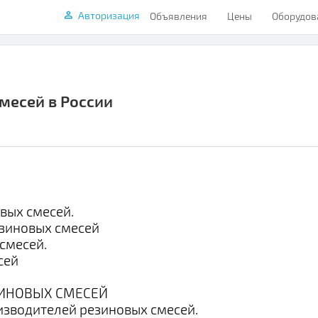
Авторизация
Объявления
Цены
Оборудов
месей в России
вых смесей.
зиновых смесей
смесей.
сей
ЗИНОВЫХ СМЕСЕЙ
изводителей резиновых смесей.