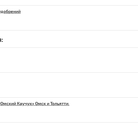
удобрений
:
Омский Каучук» Омск и Тольятти.