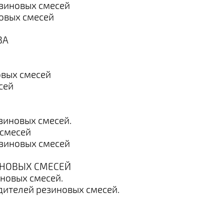
езиновых смесей
новых смесей
ВА
овых смесей
сей
зиновых смесей.
 смесей
езиновых смесей
ИНОВЫХ СМЕСЕЙ
иновых смесей.
дителей резиновых смесей.