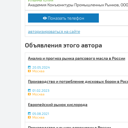
Академия Конъюнктуры Промышленных Рынков, ОО
Показать телефон
авторизироваться на сайте
Объявления этого автора
Анализ и прогноз рынка рапсового масла в России
20.05.2024
Москва
Производство и потребление дисковых борон в Рос
01.02.2023
Москва
Европейский рынок кислорода
05.08.2021
Москва
Производство и рынок олеохимии в России