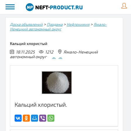
>
>
>
Доска объявлений
Продажа
Нефтехимия
Ямало-
Ненецкий автономный округ
Кальций хлористый
18.11.2025
1212
Ямало-Ненецкий
автономный округ
←
→
Кальций хлористый.