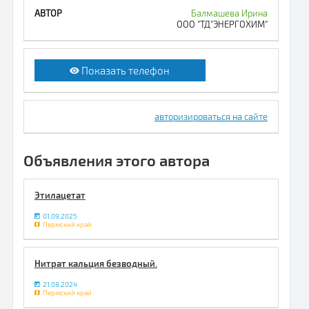
Балмашева Ирина
ООО "ТД"ЭНЕРГОХИМ"
Показать телефон
авторизироваться на сайте
Объявления этого автора
Этилацетат
01.09.2025
Пермский край
Нитрат кальция безводный.
21.08.2024
Пермский край