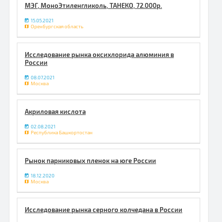
МЭГ, МоноЭтиленгликоль, ТАНЕКО, 72.000р.
15.05.2021
Оренбургская область
Исследование рынка оксихлорида алюминия в
России
08.07.2021
Москва
Акриловая кислота
02.08.2021
Республика Башкортостан
Рынок парниковых пленок на юге России
18.12.2020
Москва
Исследование рынка серного колчедана в России