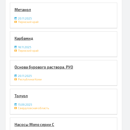
Метанол
20.11.2025
Пермский край
Карбамид
18.11.2025
Пермский край
Основа бурового раствора. РУО
20.11.2025
Республика Коми
Толуол
15.09.2025
Свердловская область
Насосы Mono серии С