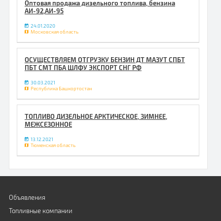
Оптовая продажа дизельного топлива, бензина
АИ-92,АИ-95
24.01.2020
Московская область
ОСУЩЕСТВЛЯЕМ ОТГРУЗКУ БЕНЗИН ДТ МАЗУТ СПБТ
ПБТ СМТ ПБА ШЛФУ ЭКСПОРТ СНГ РФ
30.03.2021
Республика Башкортостан
ТОПЛИВО ДИЗЕЛЬНОЕ АРКТИЧЕСКОЕ, ЗИМНЕЕ,
МЕЖСЕЗОННОЕ
13.12.2021
Тюменская область
Объявления
Топливные компании