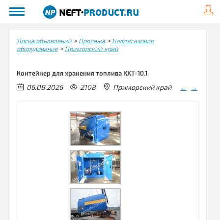
>
>
Доска объявлений
Продажа
Нефтегазовое
>
оборудование
Приморский край
Контейнер для хранения топлива КХТ-10.1
06.08.2026
2108
Приморский край
←
→