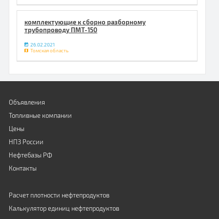
комплектующие к сборно разборному
трубопроводу ПМТ-150
26.02.2021
Томская область
Объявления
Топливные компании
Цены
НПЗ России
Нефтебазы РФ
Контакты
Расчет плотности нефтепродуктов
Калькулятор единиц нефтепродуктов