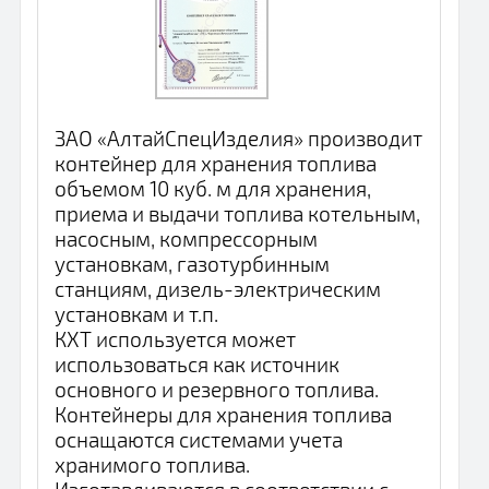
ЗАО «АлтайСпецИзделия» производит
контейнер для хранения топлива
объемом 10 куб. м для хранения,
приема и выдачи топлива котельным,
насосным, компрессорным
установкам, газотурбинным
станциям, дизель-электрическим
установкам и т.п.
КХТ используется может
использоваться как источник
основного и резервного топлива.
Контейнеры для хранения топлива
оснащаются системами учета
хранимого топлива.