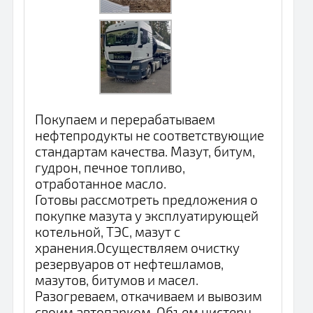
Покупаем и перерабатываем
нефтепродукты не соответствующие
стандартам качества. Мазут, битум,
гудрон, печное топливо,
отработанное масло.
Готовы рассмотреть предложения о
покупке мазута у эксплуатирующей
котельной, ТЭС, мазут с
хранения.Осуществляем очистку
резервуаров от нефтешламов,
мазутов, битумов и масел.
Разогреваем, откачиваем и вывозим
своим автопарком. Объем цистерн