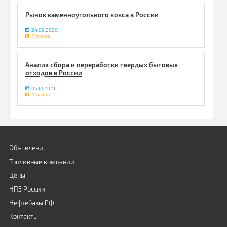
Рынок каменноугольного кокса в России
24.09.2020
Москва
Анализ сбора и переработки твердых бытовых
отходов в России
05.10.2021
Москва
Объявления
Топливные компании
Цены
НПЗ России
Нефтебазы РФ
Контакты