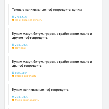
Темные неликвидные нефтепродукты купим
27.03.2025
Ленинградская область
Купим мазут, битум, гудрон, отработанное масло и
другие нефтепродукты
26.03.2025
Не указан
Купим мазут, битум, гудрон, отработанное масло и
др. нефтепродукты
05.08.2024
Рязанская область
Купим неликвидные нефтепродукты
26.03.2025
Московская область