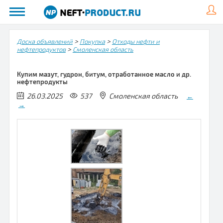
>
>
Доска объявлений
Покупка
Отходы нефти и
>
нефтепродуктов
Смоленская область
Купим мазут, гудрон, битум, отработанное масло и др.
нефтепродукты
26.03.2025
537
Смоленская область
←
→