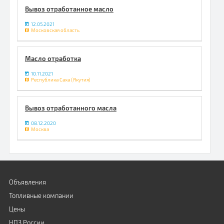
Вывоз отработанное масло
12.05.2021
Московская область
Масло отработка
10.11.2021
Республика Саха (Якутия)
Вывоз отработанного масла
08.12.2020
Москва
Объявления
Топливные компании
Цены
НПЗ России