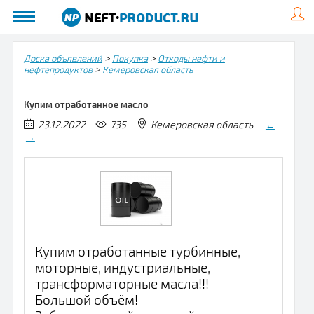
>
>
Доска объявлений
Покупка
Отходы нефти и
>
нефтепродуктов
Кемеровская область
Купим отработанное масло
23.12.2022
735
Кемеровская область
←
→
Купим отработанные турбинные,
моторные, индустриальные,
трансформаторные масла!!!
Большой объём!