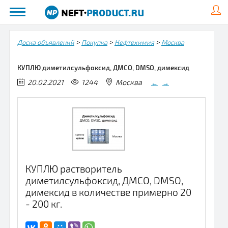
>
>
>
Доска объявлений
Покупка
Нефтехимия
Москва
КУПЛЮ диметилсульфоксид, ДМСО, DMSO, димексид
20.02.2021
1244
Москва
←
→
КУПЛЮ растворитель
диметилсульфоксид, ДМСО, DMSO,
димексид в количестве примерно 20
- 200 кг.