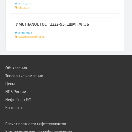
21.09.2021
Москва
🚩METHANOL ГОСТ 2222-95 . ДВМ . МТЭБ
07.10.2021
Самарская область
Объявления
Топливные компании
Цены
НПЗ России
Нефтебазы РФ
Контакты
Расчет плотности нефтепродуктов
Калькулятор единиц нефтепродуктов