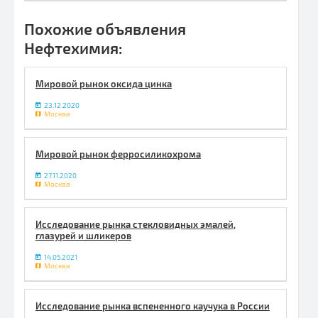
Похожие объявления
Нефтехимия:
Мировой рынок оксида цинка
23.12.2020
Москва
Мировой рынок ферросиликохрома
27.11.2020
Москва
Исследование рынка стекловидных эмалей,
глазурей и шликеров
14.05.2021
Москва
Исследование рынка вспененного каучука в России