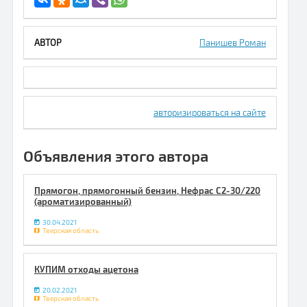
Панишев Роман
авторизироваться на сайте
Объявления этого автора
Прямогон, прямогонный бензин, Нефрас С2-30/220
(ароматизированный)
30.04.2021
Тверская область
КУПИМ отходы ацетона
20.02.2021
Тверская область