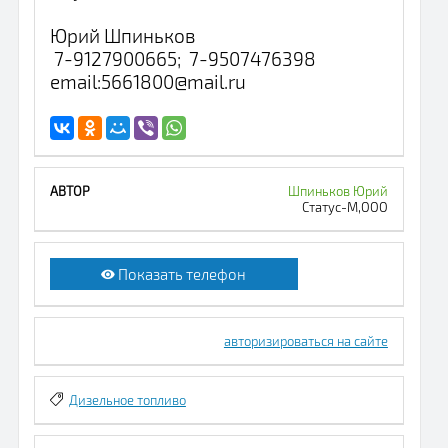
Юрий Шпиньков
7-9127900665; 7-9507476398
email:5661800@mail.ru
Шпиньков Юрий
Статус-М,ООО
Показать телефон
авторизироваться на сайте
Дизельное топливо