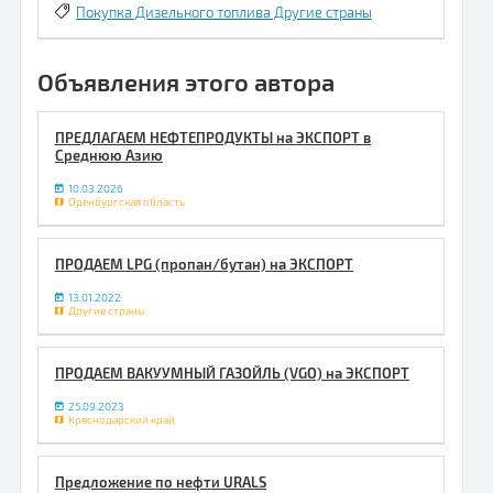
Покупка Дизельного топлива Другие страны
Объявления этого автора
ПРЕДЛАГАЕМ НЕФТЕПРОДУКТЫ на ЭКСПОРТ в
Среднюю Азию
10.03.2026
Оренбургская область
ПРОДАЕМ LPG (пропан/бутан) на ЭКСПОРТ
13.01.2022
Другие страны
ПРОДАЕМ ВАКУУМНЫЙ ГАЗОЙЛЬ (VGO) на ЭКСПОРТ
25.09.2023
Краснодарский край
Предложение по нефти URALS