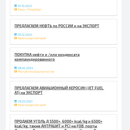
01.10.2023
Санкт-Петербург
ПРЕДЛАГАЕМ НЕФТЬ по РОССИИ и на ЭКСПОРТ
05.12.2024
Краснодарский край
ПОКУПКА нефти и /или конденсата
компаундированного
08.02.2024
Республика Башкортостан
ПРЕДЛАГАЕМ АВИАЦИОННЫЙ КЕРОСИН (JET FUEL
A1) на ЭКСПОРТ
29.03.2021
Краснодарский край
ПРОДАЕМ УГОЛЬ Д 5500+, 6000+ kcal/kg и 6500+
kcal/kg, также АНТРАЦИТ и PCI на FOB, порты