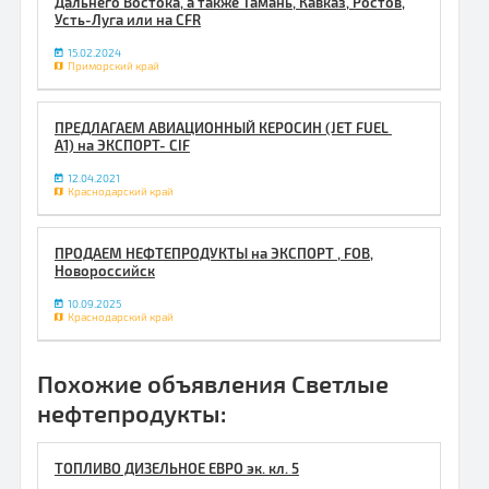
Дальнего Востока, а также Тамань, Кавказ, Ростов,
Усть-Луга или на CFR
15.02.2024
Приморский край
ПРЕДЛАГАЕМ АВИАЦИОННЫЙ КЕРОСИН (JET FUEL
A1) на ЭКСПОРТ- CIF
12.04.2021
Краснодарский край
ПРОДАЕМ НЕФТЕПРОДУКТЫ на ЭКСПОРТ , FOB,
Новороссийск
10.09.2025
Краснодарский край
Похожие объявления Светлые
нефтепродукты:
ТОПЛИВО ДИЗЕЛЬНОЕ ЕВРО эк. кл. 5