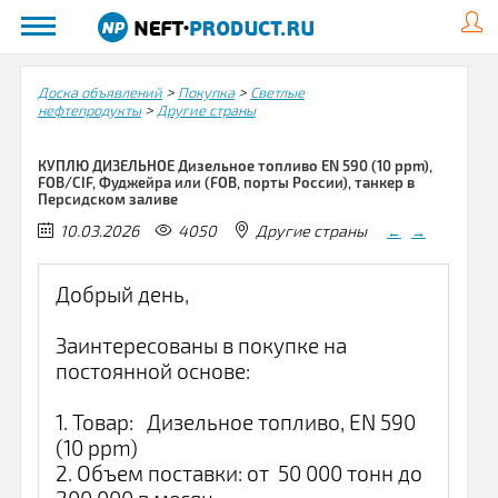
>
>
Доска объявлений
Покупка
Светлые
>
нефтепродукты
Другие страны
КУПЛЮ ДИЗЕЛЬНОЕ Дизельное топливо EN 590 (10 ppm),
FOB/CIF, Фуджейра или (FOB, порты России), танкер в
Персидском заливе
10.03.2026
4050
Другие страны
←
→
Добрый день,
Заинтересованы в покупке на
постоянной основе:
1. Товар: Дизельное топливо, EN 590
(10 ppm)
2. Объем поставки: от 50 000 тонн до