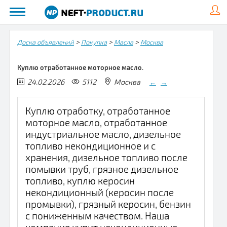
>
>
>
Доска объявлений
Покупка
Масла
Москва
Куплю отработанное моторное масло.
24.02.2026
5112
Москва
←
→
Куплю отработку, отработанное
моторное масло, отработанное
индустриальное масло, дизельное
топливо некондиционное и с
хранения, дизельное топливо после
помывки труб, грязное дизельное
топливо, куплю керосин
некондиционный (керосин после
промывки), грязный керосин, бензин
с пониженным качеством. Наша