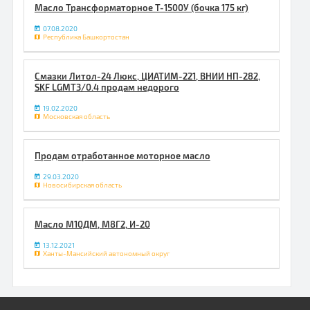
Масло Трансформаторное Т-1500У (бочка 175 кг)
07.08.2020
Республика Башкортостан
Смазки Литол-24 Люкс, ЦИАТИМ-221, ВНИИ НП-282,
SKF LGMT3/0.4 продам недорого
19.02.2020
Московская область
Продам отработанное моторное масло
29.03.2020
Новосибирская область
Масло М10ДМ, М8Г2, И-20
13.12.2021
Ханты-Мансийский автономный округ