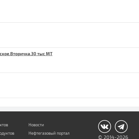
ское.Вторичка.30 тыс МТ
ктов
Новости
одуктов
Нефтегазовый портал
© 2014-2026