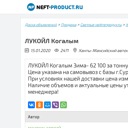
>
>
>
Доска объявлений
Продажа
Светлые нефтепродукты
Х
ЛУКОЙЛ Когалым
15.01.2020
2471
Ханты-Мансийский авт
ЛУКОЙЛ Когалым Зима- 62 100 за тонну
Цена указана на самовывоз с базы г.Сур
При условиях нашей доставки цена изм
Наличие объемов и актуальные цены у
менеджера!
Автор
манюхин алексей