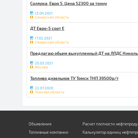
Солярка, Евро 5. Цена 52300 за тонну
13.04.2021
Самарская область
ДТ Евро-5 сорт Е
17.02.2021
Самарская область
Предлагаю обьем выкупленный ДТ на ЛПДС Николь
25.03.2021
Москва
Топливо дизельное ТУ Томск ТНП 39500р/т
22.07.2020
Томская область
Объявления
Расчет плотности нефтепроду
Топливные компании
Калькулятор единиц нефтепр